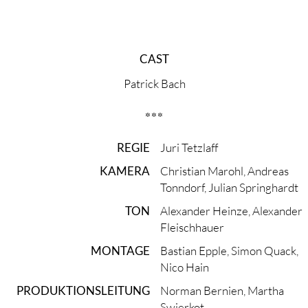
CAST
Patrick Bach
***
REGIE
Juri Tetzlaff
KAMERA
Christian Marohl, Andreas
Tonndorf, Julian Springhardt
TON
Alexander Heinze, Alexander
Fleischhauer
MONTAGE
Bastian Epple, Simon Quack,
Nico Hain
PRODUKTIONS­LEITUNG
Norman Bernien, Martha
Swierkot