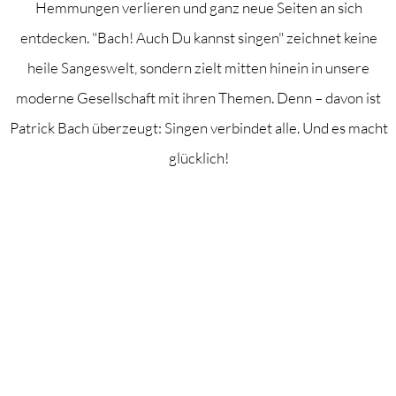
Hemmungen verlieren und ganz neue Seiten an sich
entdecken. "Bach! Auch Du kannst singen" zeichnet keine
heile Sangeswelt, sondern zielt mitten hinein in unsere
moderne Gesellschaft mit ihren Themen. Denn – davon ist
Patrick Bach überzeugt: Singen verbindet alle. Und es macht
glücklich!