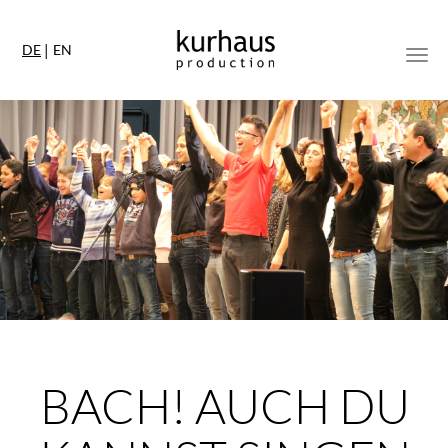
DE
EN
Togg
BACH! AUCH DU