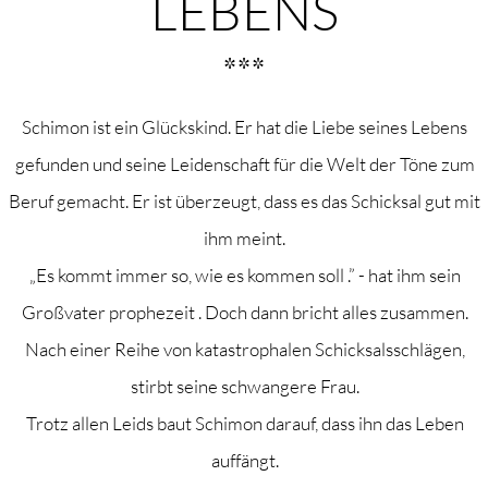
LEBENS
***
Schimon ist ein Glückskind. Er hat die Liebe seines Lebens
gefunden und seine Leidenschaft für die Welt der Töne zum
Beruf gemacht. Er ist überzeugt, dass es das Schicksal gut mit
ihm meint.
„Es kommt immer so, wie es kommen soll .” - hat ihm sein
Großvater prophezeit . Doch dann bricht alles zusammen.
Nach einer Reihe von katastrophalen Schicksalsschlägen,
stirbt seine schwangere Frau.
Trotz allen Leids baut Schimon darauf, dass ihn das Leben
auffängt.