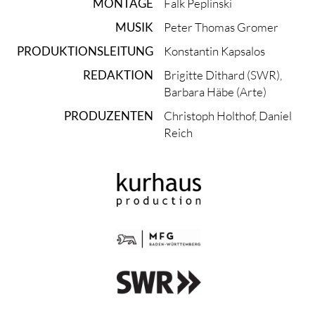
MONTAGE
Falk Peplinski
MUSIK
Peter Thomas Gromer
PRODUKTIONS­LEITUNG
Konstantin Kapsalos
REDAKTION
Brigitte Dithard (SWR),
Barbara Häbe (Arte)
PRODUZENTEN
Christoph Holthof, Daniel
Reich