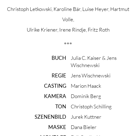
Christoph Letkowski, Karoline Bär, Luise Heyer, Hartmut
Volle,
Ulrike Kriener, Irene Rindje, Fritz Roth
***
BUCH
Julia C. Kaiser & Jens
Wischnewski
REGIE
Jens Wischnewski
CASTING
Marion Haack
KAMERA
Dominik Berg
TON
Christoph Schilling
SZENENBILD
Jurek Kuttner
MASKE
Dana Bieler