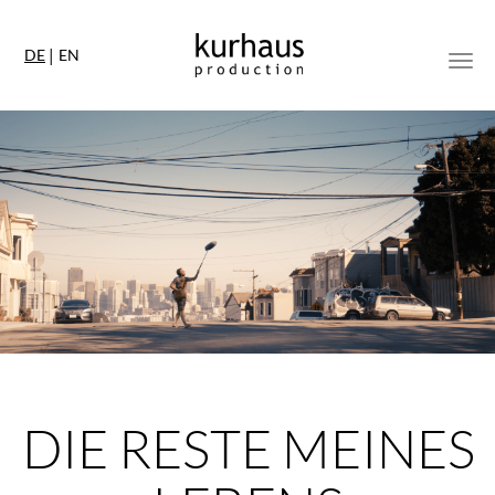
DE
EN
Togg
DIE RESTE MEINES